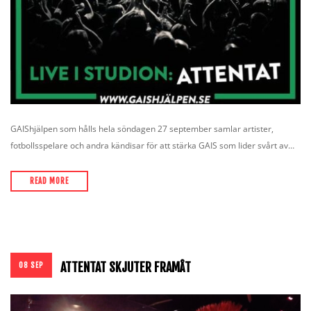
SHOPPING CART
GAIShjälpen som hålls hela söndagen 27 september samlar artister,
fotbollsspelare och andra kändisar för att stärka GAIS som lider svårt av…
READ MORE
ATTENTAT SKJUTER FRAMÅT
08 SEP