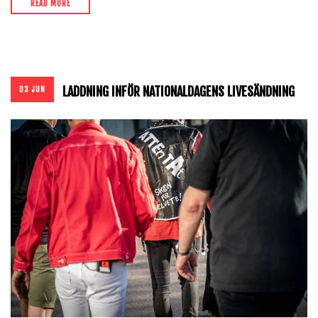
READ MORE
LADDNING INFÖR NATIONALDAGENS LIVESÄNDNING
03 JUN