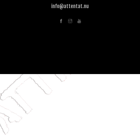
info@attentat.nu
SHOPPING CART