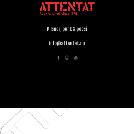
Pilsner, punk & poesi
info@attentat.nu