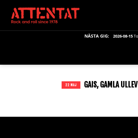
NÄSTA GIG:
2026-08-15
To
GAIS, GAMLA ULLEV
22 MAJ