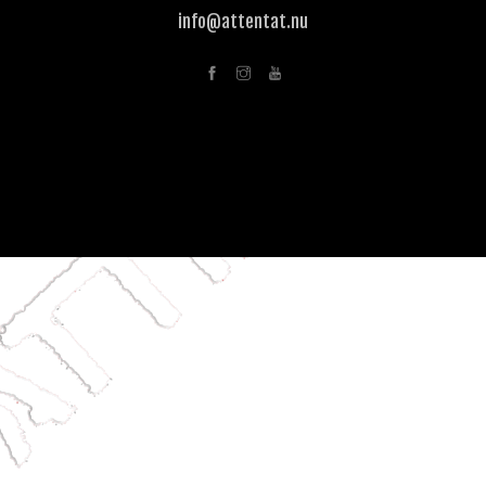
info@attentat.nu
SHOPPING CART