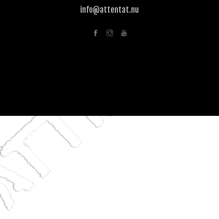
info@attentat.nu
SHOPPING CART